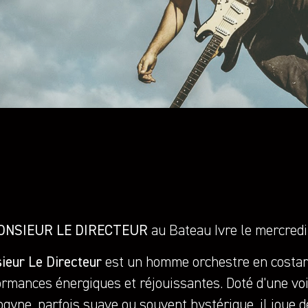
ONSIEUR LE DIRECTEUR
au Bateau Ivre le mercredi
ieur Le Directeur
est un homme orchestre en costard
ormances énergiques et réjouissantes. Doté d’une voi
gyne, parfois suave ou souvent hystérique, il joue de