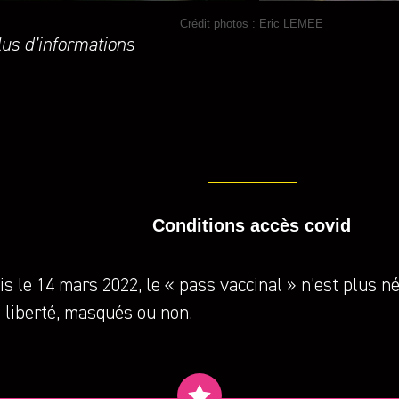
Crédit photos : Eric LEMEE
lus d’informations
Conditions accès covid
s le 14 mars 2022, le « pass vaccinal » n’est plus n
 liberté, masqués ou non.