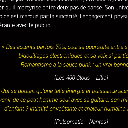
er qu’il martyrise entre deux pas de danse. Son univ
pide est marqué par la sincérité, l’engagement physi
rante avec le public.
« Des accents parfois 70’s, course poursuite entre s
bidouillages électroniques et sa voix si partic
Romantisme à la sauce punk : un vrai bonhe
(Les 400 Clous – Lille)
 Qui se doutait qu’une telle énergie et puissance sc
venir de ce petit homme seul avec sa guitare, son mic
d’enfant ? Intimité envoûtante et chaleur humaine 
(Pulsomatic – Nantes)