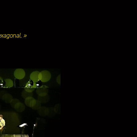
xagonal. »