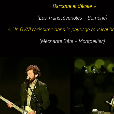
« Baroque et décalé »
(Les Transcévenoles – Sumène)
« Un OVNI rarissime dans le paysage musical he
(Méchante Bête – Montpellier)