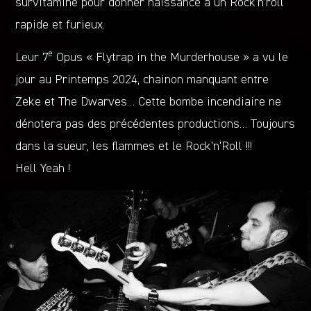
survitaminé pour donner naissance à un Rock’n’roll
rapide et furieux.
e
Leur 7
Opus « Flytrap in the Murderhouse » a vu le
jour au Printemps 2024, chainon manquant entre
Zeke et The Dwarves… Cette bombe incendiaire ne
dénotera pas des précédentes productions… Toujours
dans la sueur, les flammes et le Rock’n’Roll !!!
Hell Yeah !