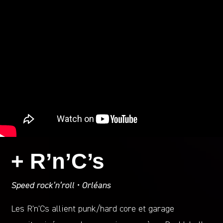
+ R’n’C’s
Speed rock’n’roll • Orléans
Les R’n’Cs allient punk/hard core et garage