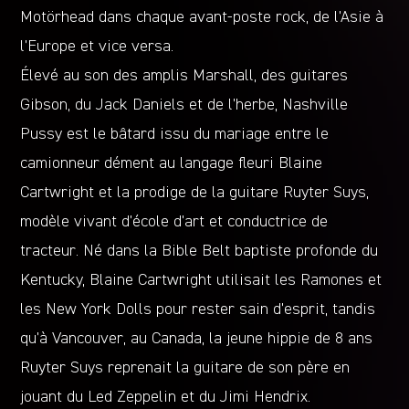
Motörhead dans chaque avant-poste rock, de l’Asie à
l’Europe et vice versa.
Élevé au son des amplis Marshall, des guitares
Gibson, du Jack Daniels et de l’herbe, Nashville
Pussy est le bâtard issu du mariage entre le
camionneur dément au langage fleuri Blaine
Cartwright et la prodige de la guitare Ruyter Suys,
modèle vivant d’école d’art et conductrice de
tracteur. Né dans la Bible Belt baptiste profonde du
Kentucky, Blaine Cartwright utilisait les Ramones et
les New York Dolls pour rester sain d’esprit, tandis
qu’à Vancouver, au Canada, la jeune hippie de 8 ans
Ruyter Suys reprenait la guitare de son père en
jouant du Led Zeppelin et du Jimi Hendrix.