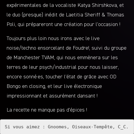
expérimentales de la vocaliste Katya Shirshkova, et
le duo (presque) inédit de Laetitia Sheriff & Thomas
Poli, qui prépareront une création pour l’occasion !
Toujours plus loin nous irons avec le live
noise/techno ensorcelant de Foudre!, suivi du groupe
de Manchester TVAM, qui nous emmènera sur les
terres de leur psych/industrial pour nous laisser,
encore sonné·es, toucher l’état de grâce avec OD
Bongo en closing, et leur live électronique
impressionnant et assurément dansant !
La recette ne manque pas d’épices !
Si vous aimez : Gnoomes, Oiseaux-Tempête, C_C.