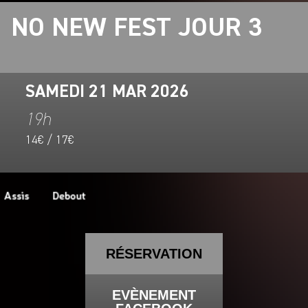
NO NEW FEST JOUR 3
SAMEDI 21 MAR 2026
19h
14€ / 17€
RÉSERVATION
EVÈNEMENT