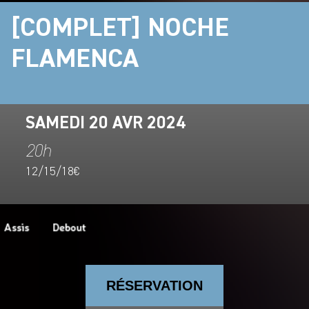
[COMPLET] NOCHE
FLAMENCA
SAMEDI 20 AVR 2024
20h
12/15/18€
RÉSERVATION