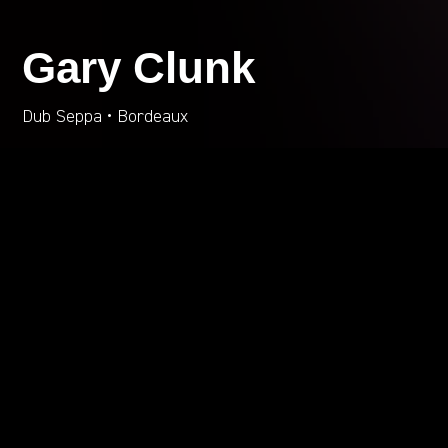
Gary Clunk
Dub Seppa • Bordeaux