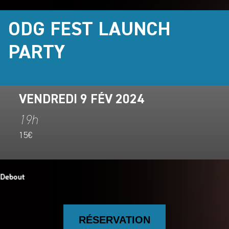
ODG FEST LAUNCH
PARTY
VENDREDI 9 FÉV 2024
19h
15€
RÉSERVATION