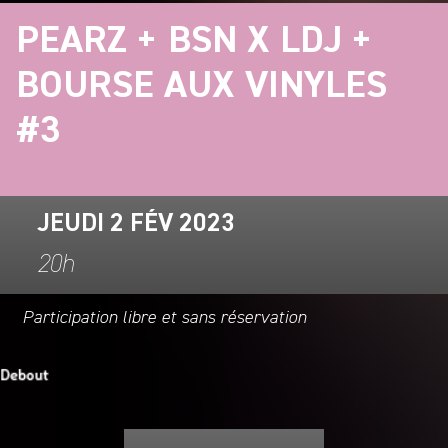
PEARZ + BSN X LDJ +
BOURSE AUX VINYLES
#3
JEUDI 2 FÉV 2023
20h
Participation libre et sans réservation