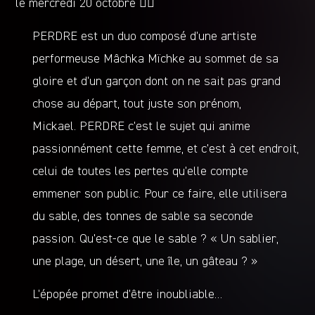
le mercredi 20 octobre 🏴‍☠️
PERDRE est un duo composé d’une artiste
performeuse Mâchka Mïchke au sommet de sa
gloire et d’un garçon dont on ne sait pas grand
chose au départ, tout juste son prénom,
Mickael. PERDRE c’est le sujet qui anime
passionnément cette femme, et c’est à cet endroit,
celui de toutes les pertes qu’elle compte
emmener son public. Pour ce faire, elle utilisera
du sable, des tonnes de sable sa seconde
passion. Qu’est-ce que le sable ? « Un sablier,
une plage, un désert, une île, un gâteau ? »
L’épopée promet d’être inoubliable…