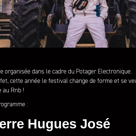
e organisée dans le cadre du Potager Electronique.
fet, cette année le festival change de forme et se veu
e au Rnb !
rogramme :
ierre Hugues José