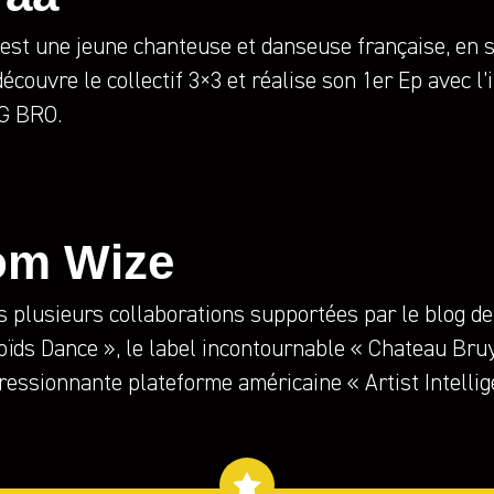
 est une jeune chanteuse et danseuse française, en
découvre le collectif 3×3 et réalise son 1er Ep avec l’
G BRO.
om Wize
s plusieurs collaborations supportées par le blog d
oïds Dance », le label incontournable « Chateau Bru
ressionnante plateforme américaine « Artist Intelli