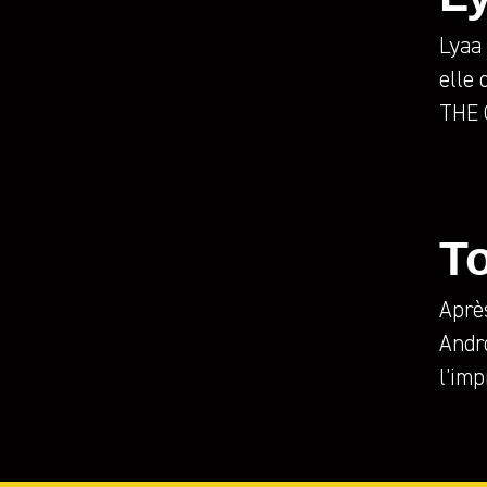
Lyaa
elle 
THE 
T
Aprè
Andr
l’imp