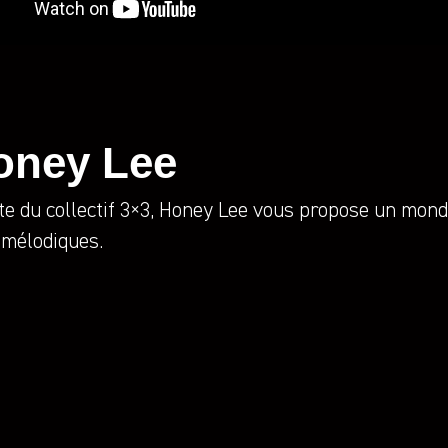
oney Lee
ste du collectif 3×3, Honey Lee vous propose un mond
 mélodiques.