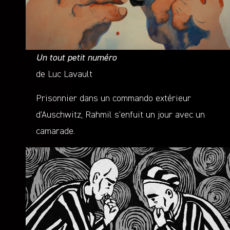
Un tout petit numéro
de Luc Lavault
Prisonnier dans un commando extérieur
d’Auschwitz, Rahmil s’enfuit un jour avec un
camarade.