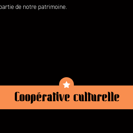
partie de notre patrimoine.
Coopérative culturelle