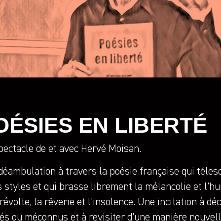
OÉSIES EN LIBERTÉ
pectacle de et avec Hervé Moisan.
déambulation à travers la poésie française qui téle
s styles et qui brasse librement la mélancolie et l’h
 révolte, la rêverie et l’insolence. Une incitation à d
iés ou méconnus et à revisiter d’une manière nouvel