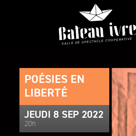
Skip
to
content
SALLE DE SPECTACLE COOPÉRATIVE
POÉSIES EN
LIBERTÉ
JEUDI 8 SEP 2022
20h