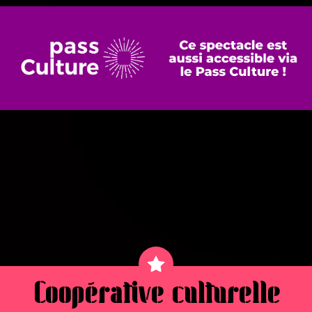
Coopérative culturelle