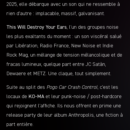
2025, elle débarque avec un son qui ne ressemble à
rien d’autre : implacable, massif, galvanisant.
This Will Destroy Your Ears
, l’un des groupes noise
les plus exaltants du moment : un son viscéral salué
par Libération, Radio France, New Noise et Indie
Rock Mag, un mélange de tension mélancolique et de
fracas lumineux, quelque part entre JC Satàn,
Dewaere et METZ. Une claque, tout simplement.
Suite au split des
Pogo Car Crash Control
, c’est les
locaux de
KO-MA
et leur punk-noise / post-hardcore
qui rejoignent l’affiche. Ils nous offrent en prime une
release party de leur album Anthropolis, une fiction à
part entière.