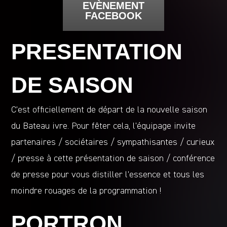
EVÈNEMENT
FACEBOOK
PRESENTATION
DE SAISON
C’est officiellement de départ de la nouvelle saison
du Bateau ivre. Pour fêter cela, l’équipage invite
partenaires / sociétaires / sympathisantes / curieux
/ presse à cette présentation de saison / conférence
de presse pour vous distiller l’essence et tous les
moindre rouages de la programmation !
PORTRON