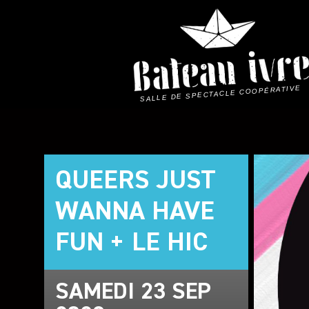
Skip
to
content
SALLE DE SPECTACLE COOPÉRATIVE
QUEERS JUST
WANNA HAVE
FUN + LE HIC
SAMEDI 23 SEP