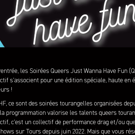
 rentrée, les Soirées Queers Just Wanna Have Fun (Q
ctif s’associent pour une édition spéciale, haute en 
urs !
F, ce sont des soirées tourangelles organisées dep
la programmation valorise les talents queers touran
ctif, c’est un collectif de performance drag et/ou qu
shows sur Tours depuis juin 2022. Mais que vous rés