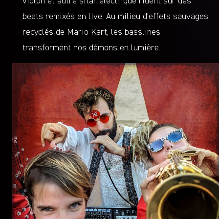
violon et autre sitar électrique rident sur des
beats remixés en live. Au milieu d’effets sauvages
recyclés de Mario Kart, les basslines
transforment nos démons en lumière.