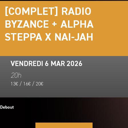
[COMPLET] RADIO
BYZANCE + ALPHA
STEPPA X NAI-JAH
VENDREDI 6 MAR 2026
20h
13€ / 16€ / 20€