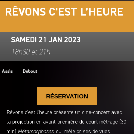
RÊVONS C’EST L’HEURE
SAMEDI 21 JAN 2023
18h30 et 21h
RÉSERVATION
Rêvons c’est l’heure présente un ciné-concert avec
la projection en avant-première du court métrage (30
min)
Métamorphoses
, qui mêle prises de vues