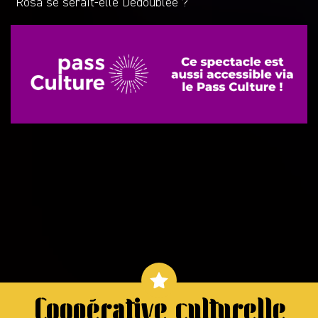
Rosa se serait-elle Dédoublée ?
Coopérative culturelle