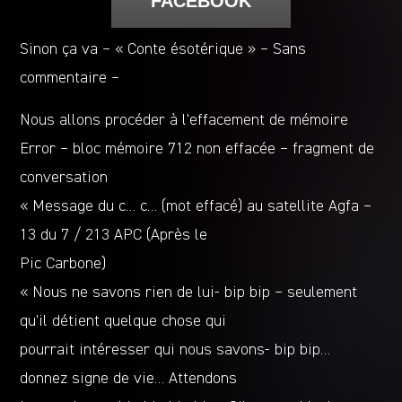
FACEBOOK
Sinon ça va – « Conte ésotérique » – Sans
commentaire –
Nous allons procéder à l’effacement de mémoire
Error – bloc mémoire 712 non effacée – fragment de
conversation
« Message du c… c… (mot effacé) au satellite Agfa –
13 du 7 / 213 APC (Après le
Pic Carbone)
« Nous ne savons rien de lui- bip bip – seulement
qu’il détient quelque chose qui
pourrait intéresser qui nous savons- bip bip…
donnez signe de vie… Attendons