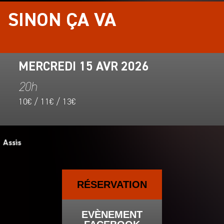
SINON ÇA VA
MERCREDI 15 AVR 2026
20h
10€ / 11€ / 13€
RÉSERVATION
EVÈNEMENT