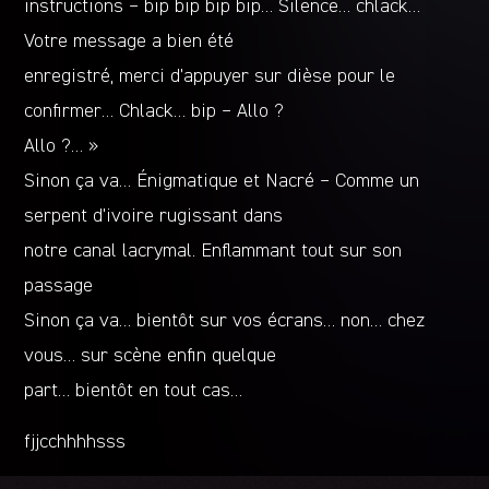
instructions – bip bip bip bip… Silence… chlack…
Votre message a bien été
enregistré, merci d’appuyer sur dièse pour le
confirmer… Chlack… bip – Allo ?
Allo ?… »
Sinon ça va… Énigmatique et Nacré – Comme un
serpent d’ivoire rugissant dans
notre canal lacrymal. Enflammant tout sur son
passage
Sinon ça va… bientôt sur vos écrans… non… chez
vous… sur scène enfin quelque
part… bientôt en tout cas…
fjjcchhhhsss