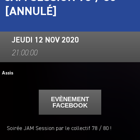
[ANNULÉ]
JEUDI 12 NOV 2020
21:00:00
EVÈNEMENT
FACEBOOK
Soirée JAM Session par le collectif 78 / 80 !