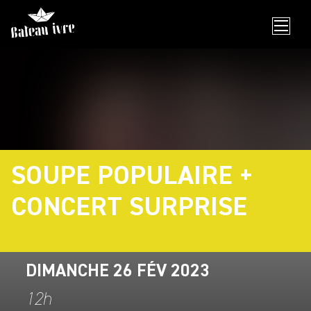
Skip
to
content
SOUPE POPULAIRE +
CONCERT SURPRISE
DIMANCHE 26 FÉV 2023
12h