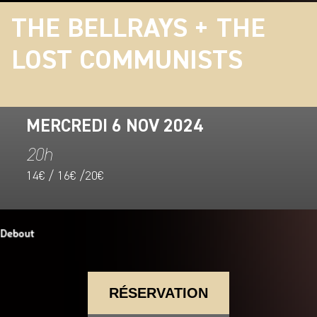
THE BELLRAYS + THE
LOST COMMUNISTS
MERCREDI 6 NOV 2024
20h
14€ / 16€ /20€
RÉSERVATION