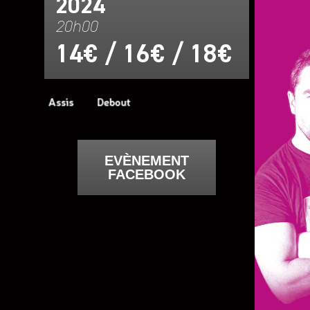
2024
20h00
14€ / 16€ / 18€
EVÈNEMENT
FACEBOOK