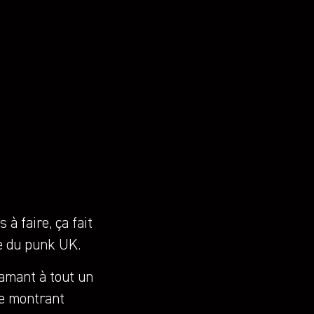
à faire, ça fait
de du punk UK.
amant à tout un
se montrant