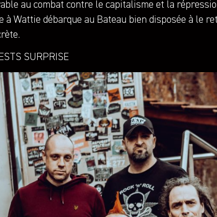
able au combat contre le capitalisme et la répression
e à Wattie débarque au Bateau bien disposée à le r
rète.
UESTS SURPRISE