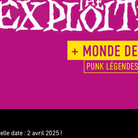
lle date : 2 avril 2025 !