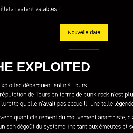
illets restent valables !
Nouvelle date
HE EXPLOITED
xploited débarquent enfin à Tours !
 réputation de Tours en terme de punk rock n’est plus 
 lurette qu’elle n’avait pas accueilli une telle légen
evendiquant clairement du mouvement anarchiste, cl
un son dégoût du système, incitant aux émeutes et 