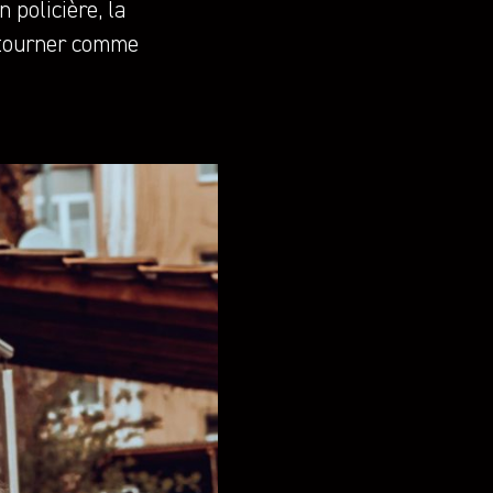
 policière, la
etourner comme