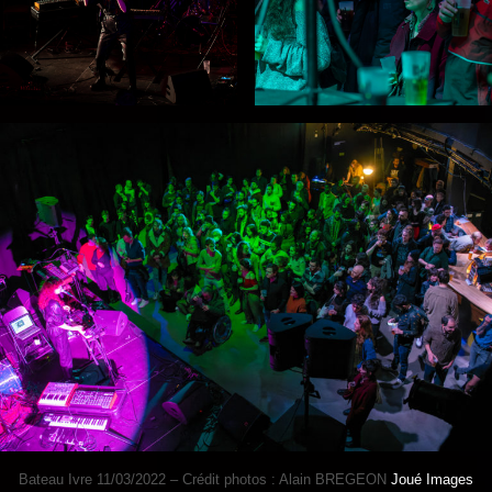
Bateau Ivre 11/03/2022 – Crédit photos : Alain BREGEON
Joué Images