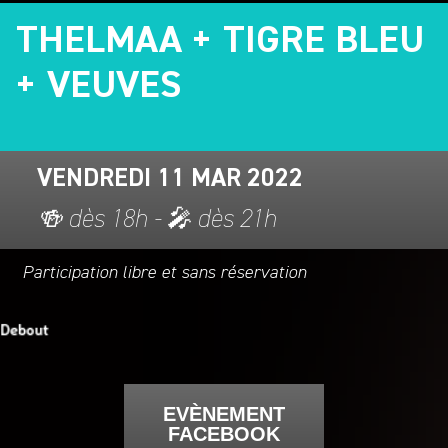
THELMAA + TIGRE BLEU
+ VEUVES
VENDREDI 11 MAR 2022
🍻 dès 18h - 🎤 dès 21h
Participation libre et sans réservation
EVÈNEMENT
FACEBOOK