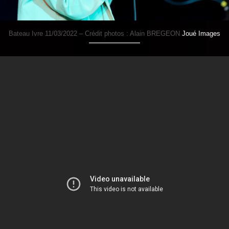
Bateau Ivre 11/03/2022 – Crédit photos : Alain BREGEON
Joué Images