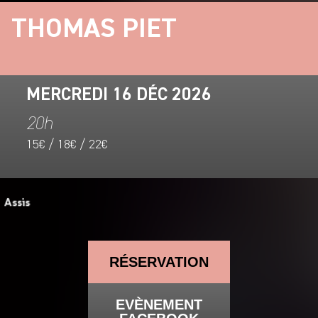
THOMAS PIET
MERCREDI 16 DÉC 2026
20h
15€ / 18€ / 22€
RÉSERVATION
EVÈNEMENT