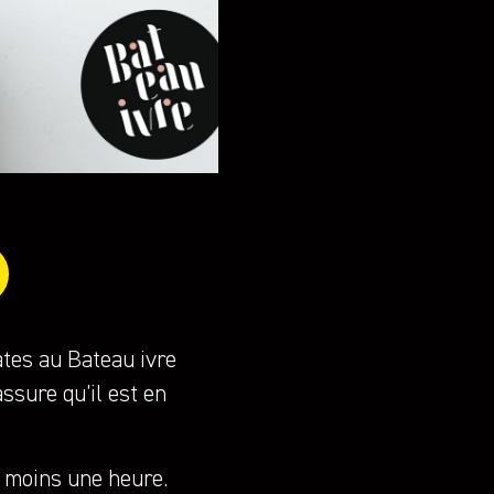
ates au Bateau ivre
ssure qu’il est en
u moins une heure.