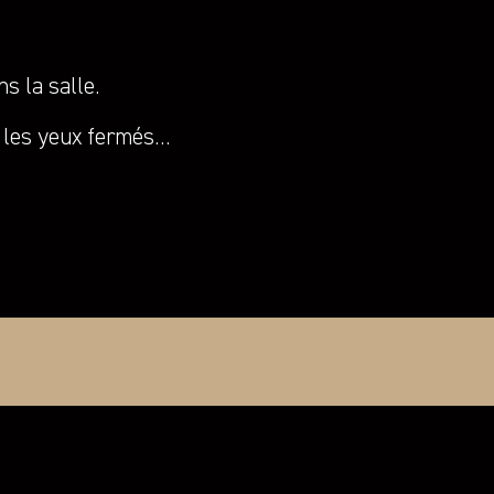
s la salle.
e les yeux fermés…