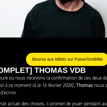
Bourse aux billets sur PasseTonBillet
OMPLET] THOMAS VDB
eure où nous recevons la confirmation de ces deux d
st à ce moment là le 16 février 2026
),
Thomas
nous a
 d’écrire.
état actuel des choses, il promet de jouer pendant a