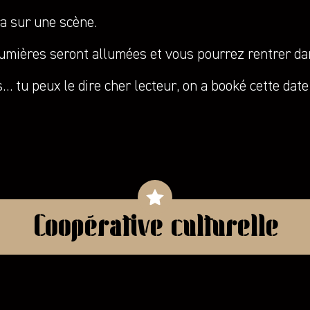
ra sur une scène.
umières seront allumées et vous pourrez rentrer dan
… tu peux le dire cher lecteur, on a booké cette dat
Coopérative culturelle