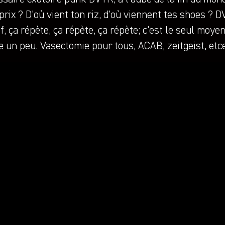
prix ? D’où vient ton riz, d’où viennent tes shoes ? D
if, ça répète, ça répète, ça répète; c’est le seul moy
 un peu. Vasectomie pour tous, ACAB, zeitgeist, etce