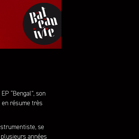
l EP “Bengal”, son
” en résume très
nstrumentiste, se
 plusieurs années