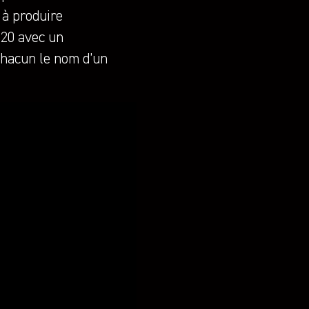
 à produire
2020 avec un
chacun le nom d’un