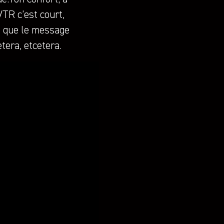
VTR c’est court,
en que le message
tera, etcetera.