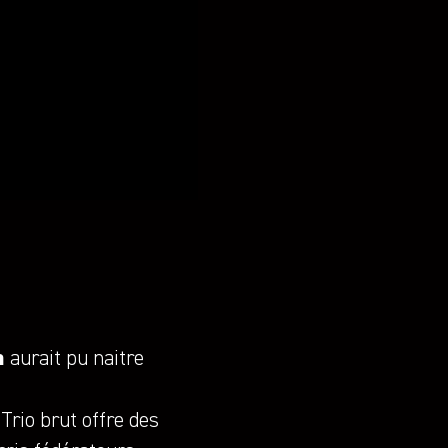
𝗻 aurait pu naitre
Trio brut offre des