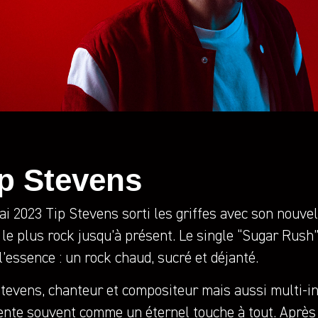
ip Stevens
i 2023 Tip Stevens sorti les griffes avec son nouve
le plus rock jusqu’à présent. Le single “Sugar Rush
l’essence : un rock chaud, sucré et déjanté.
 Stevens, chanteur et compositeur mais aussi multi-i
ente souvent comme un éternel touche à tout. Après