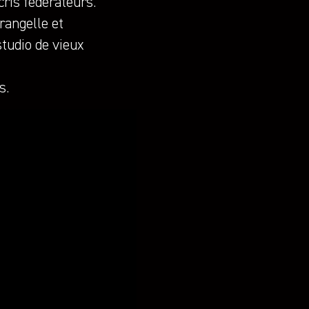
cris fédérateurs.
rangelle et
studio de vieux
s.