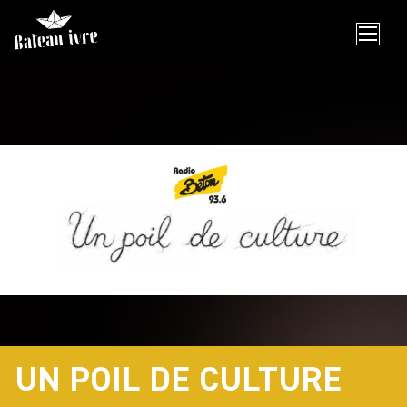
Skip
to
content
UN POIL DE CULTURE