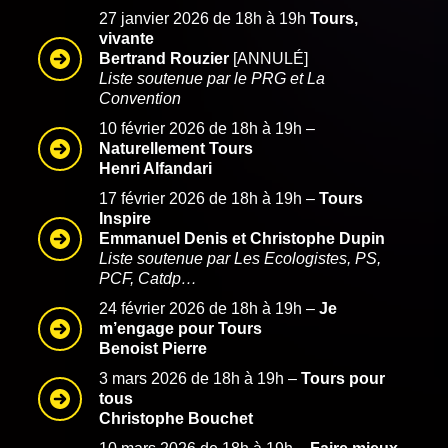
27 janvier 2026 de 18h à 19h
Tours,
vivante
Bertrand Rouzier
[ANNULÉ]
Liste soutenue par le PRG et La
Convention
10 février 2026 de 18h à 19h –
Naturellement Tours
Henri Alfandari
17 février 2026 de 18h à 19h –
Tours
Inspire
Emmanuel Denis et Christophe Dupin
Liste soutenue par Les Ecologistes, PS,
PCF, Catdp…
24 février 2026 de 18h à 19h –
Je
m’engage pour Tours
Benoist Pierre
3 mars 2026 de 18h à 19h –
Tours pour
tous
Christophe Bouchet