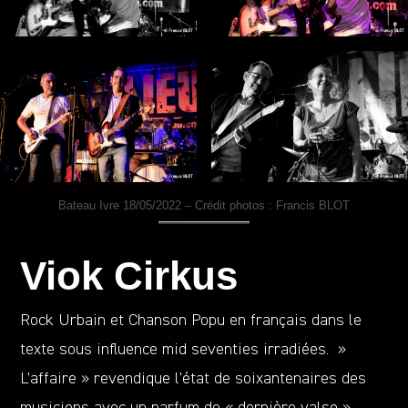
Bateau Ivre 18/05/2022 – Crédit photos : Francis BLOT
Viok Cirkus
Rock Urbain et Chanson Popu en français dans le
texte sous influence mid seventies irradiées. »
L’affaire » revendique l’état de soixantenaires des