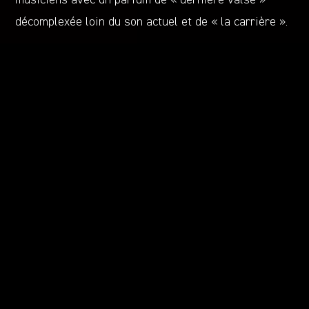
musiciens avec un parfum de « dernière valse »
décomplexée loin du son actuel et de « la carrière ».