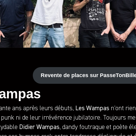
Revente de places sur PasseTonBille
ampas
ante ans après leurs débuts,
Les Wampas
n’ont rien
 punk ni de leur irrévérence jubilatoire. Toujours m
oxydable
Didier Wampas
, dandy foutraque et poète él