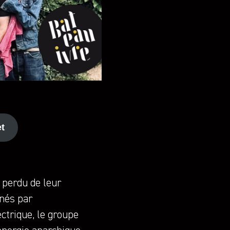
t
 perdu de leur
enés par
ectrique, le groupe