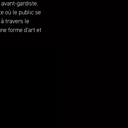
 avant-gardiste.
te où le public se
à travers le
ne forme d’art et