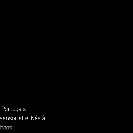
s Portugais
sensorielle. Nés à
chaos