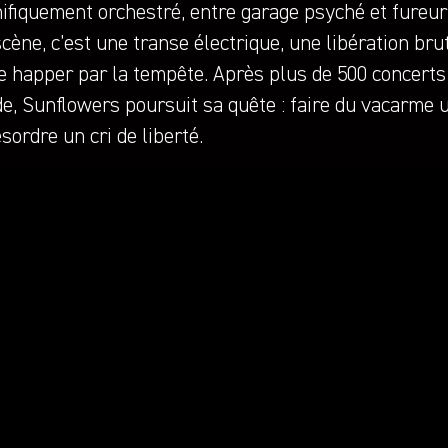
ifiquement orchestré, entre garage psyché et fureur
cène, c’est une transe électrique, une libération bru
e happer par la tempête. Après plus de 500 concerts 
, Sunflowers poursuit sa quête : faire du vacarme u
sordre un cri de liberté.