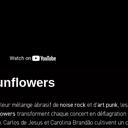
unflowers
 leur mélange abrasif de
noise rock
et d’
art punk
, le
lowers
transforment chaque concert en déflagration 
, Carlos de Jesus et Carolina Brandão cultivent un 