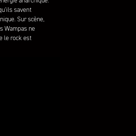
énergie anarchique.
qu’ils savent
nique. Sur scène,
 les Wampas ne
e le rock est