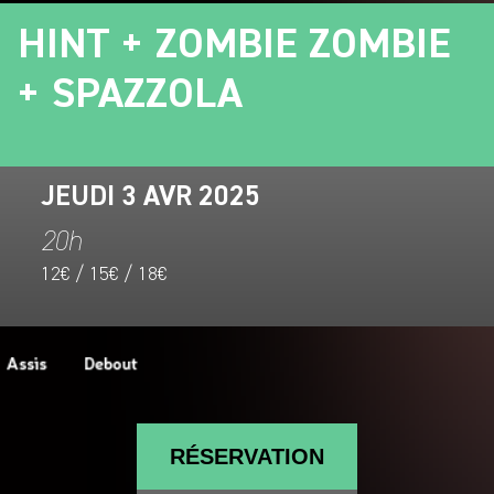
HINT + ZOMBIE ZOMBIE
+ SPAZZOLA
JEUDI 3 AVR 2025
20h
12€ / 15€ / 18€
RÉSERVATION