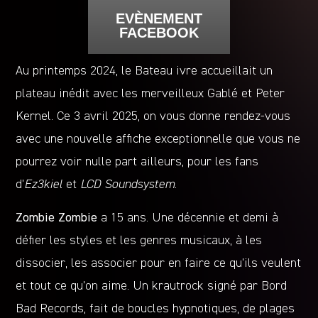
EVÈNEMENT
FACEBOOK
Au printemps 2024, le Bateau ivre accueillait un
plateau inédit avec les merveilleux Gablé et Peter
Kernel. Ce 3 avril 2025, on vous donne rendez-vous
avec une nouvelle affiche exceptionnelle que vous ne
pourrez voir nulle part ailleurs, pour les fans
d’
Ez3kiel
et
LCD Soundsystem
.
Zombie Zombie
a 15 ans. Une décennie et demi à
défier les styles et les genres musicaux, à les
dissocier, les associer pour en faire ce qu’ils veulent
et tout ce qu’on aime. Un krautrock signé par Bord
Bad Records, fait de boucles hypnotiques, de plages