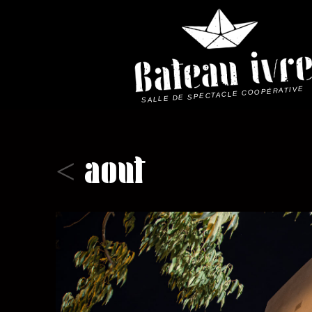
Skip
to
content
SALLE DE SPECTACLE COOPÉRATIVE
août
<