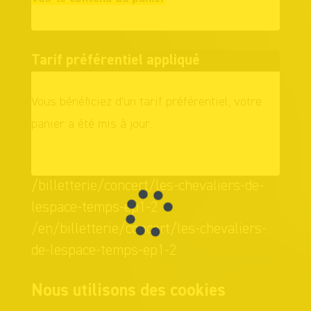
achats
Tarif préférentiel appliqué
Vous bénéficiez d'un tarif préférentiel, votre
panier a été mis à jour.
OK
/billetterie/concert/les-chevaliers-de-
lespace-temps-ep1-2
/en/billetterie/concert/les-chevaliers-
de-lespace-temps-ep1-2
Nous utilisons des cookies