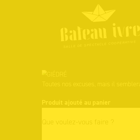
Skip
to
content
SALLE DE SPECTACLE COOPÉRATIVE
Toutes nos excuses, mais il semblera
Produit ajouté au panier
Que voulez-vous faire ?