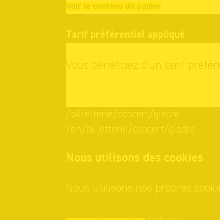
Continuer vo
Voir le contenu du panier
Tarif préférentiel appliqué
Vous bénéficiez d'un tarif préfér
OK
/billetterie/concert/giedre
/en/billetterie/concert/giedre
Nous utilisons des cookies
Nous utilisons nos propres cooki