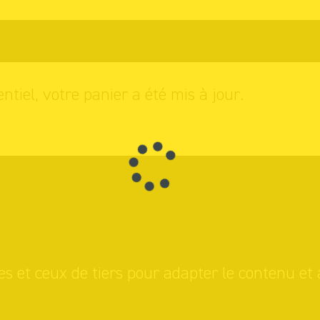
s achats
entiel, votre panier a été mis à jour.
es et ceux de tiers pour adapter le contenu et 