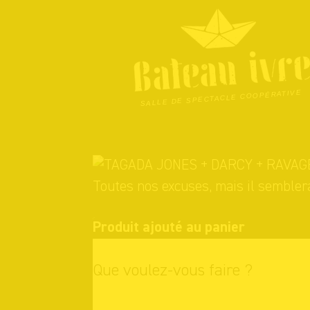
Skip
to
content
SALLE DE SPECTACLE COOPÉRATIVE
Toutes nos excuses, mais il semblera
Produit ajouté au panier
Que voulez-vous faire ?