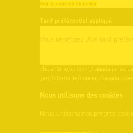
Continuer vo
Voir le contenu du panier
Tarif préférentiel appliqué
Vous bénéficiez d'un tarif préfér
OK
/billetterie/concert/tagada-jones-d
/en/billetterie/concert/tagada-jone
Nous utilisons des cookies
Nous utilisons nos propres cooki