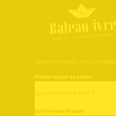
Skip
to
content
SALLE DE SPECTACLE COOPÉRATIVE
Toutes nos excuses, mais il semblera
Produit ajouté au panier
Que voulez-vous faire ?
Continuer vo
Voir le contenu du panier