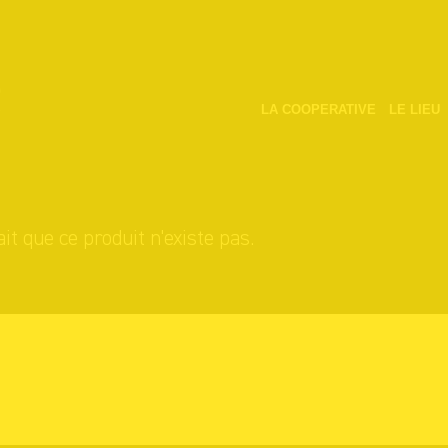
LA COOPERATIVE
LE LIEU
it que ce produit n'existe pas.
s achats