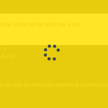
entiel, votre panier a été mis à jour.
r-4
-jour-4
es et ceux de tiers pour adapter le contenu et 