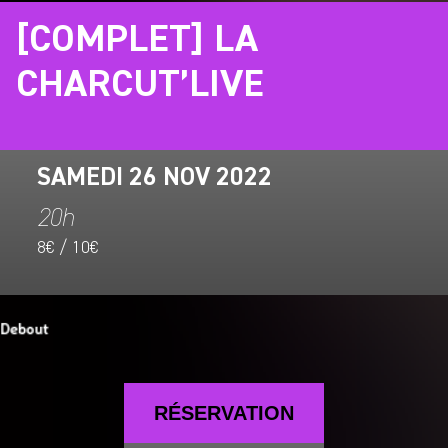
[COMPLET] LA
CHARCUT’LIVE
SAMEDI 26 NOV 2022
20h
8€ / 10€
RÉSERVATION