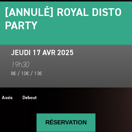
[ANNULÉ] ROYAL DISTO
PARTY
JEUDI 17 AVR 2025
19h30
8€ / 10€ / 13€
RÉSERVATION