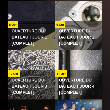
8 Oct
9 Oct
OUVERTURE DU
OUVERTURE DU
BATEAU ! JOUR 1
BATEAU ! JOUR 2
[COMPLET]
[COMPLET]
10 Oct
11 Oct
OUVERTURE DU
OUVERTURE DU
BATEAU ! JOUR 3
BATEAU ! JOUR 4
[COMPLET]
[COMPLET]