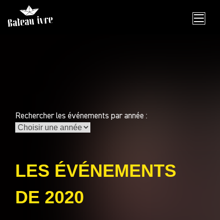
Skip
to
content
Rechercher les événements par année :
LES ÉVÉNEMENTS
DE 2020