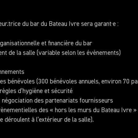
ur.trice du bar du Bateau Ivre sera garant·e :
ganisationnelle et financière du bar
t de la salle (variable selon les évènements)
onnements
des bénévoles (300 bénévoles annuels, environ 70 pa
règles d’hygiène et sécurité
la négociation des partenariats fournisseurs
vènementielles des « hors les murs du Bateau Ivre »
déroulent à l’extérieur de la salle).