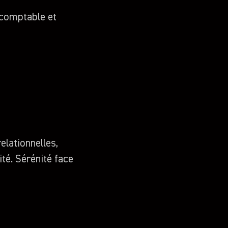
t comptable et
elationnelles,
ité. Sérénité face