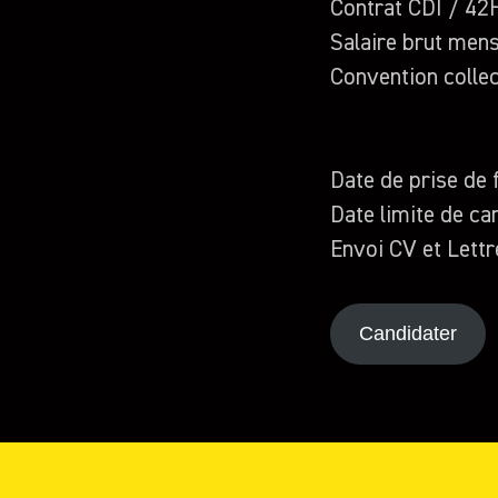
Contrat CDI / 42
Salaire brut mens
Convention collec
Date de prise de 
Date limite de c
Envoi CV et Lettr
Candidater