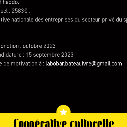
H hebdo.
uel : 2583€ .
tive nationale des entreprises du secteur privé du s
fonction : octobre 2023
andidature : 15 septembre 2023
e de motivation à :
labobar.bateauivre@gmail.com
Coopérative culturelle