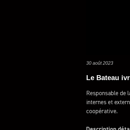
30 août 2023
Le Bateau ivr
Responsable de la
internes et extern
coopérative.
Description déta