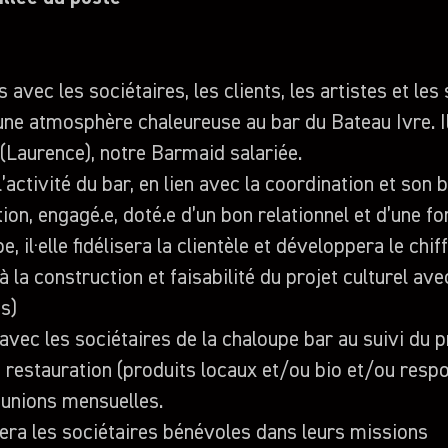
 avec les sociétaires, les clients, les artistes et les
une atmosphère chaleureuse au bar du Bateau Ivre. Il.
Laurence), notre Barmaid salariée.
 l’activité du bar, en lien avec la coordination et son
on, engagé.e, doté.e d’un bon relationnel et d’une fo
e, il·elle fidélisera la clientèle et développera le chif
a à la construction et faisabilité du projet culturel av
és)
a avec les sociétaires de la chaloupe bar au suivi du 
te restauration (produits locaux et/ou bio et/ou resp
éunions mensuelles.
era les sociétaires bénévoles dans leurs missions