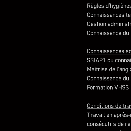
Règles d’hygièn
Connaissances tec
Gestion administr
Connaissance du 
Connaissances so
SSIAP1 ou connai
Maitrise de l’angl
Connaissance du 
Formation VHSS
Conditions de trav
Travail en après-
consécutifs de r