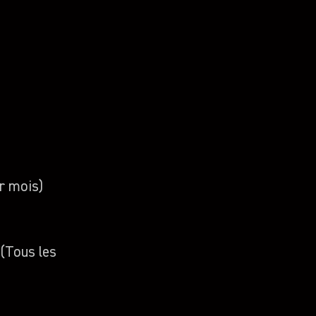
r mois)
 (Tous les