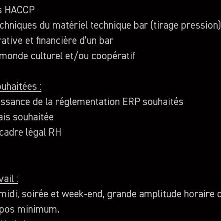
es HACCP
hniques du matériel technique bar (tirage pression)
ative et financière d’un bar
monde culturel et/ou coopératif
uhaitées :
ssance de la réglementation ERP souhaités
ais souhaitée
cadre légal RH
ail :
midi, soirée et week-end, grande amplitude horaire de
epos minimum.