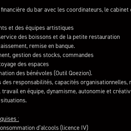
n financière du bar avec les coordinateurs, le cabine
ents et des équipes artistiques
service des boissons et de la petite restauration
caissement, remise en banque.
ent, gestion des stocks, commandes
ttoyage des espaces
mation des bénévoles (Outil Qoezion).
 des responsabilités, capacités organisationnelles, r
s, travail en équipe, dynamisme, autonomie et créativ
 situations.
quises :
onsommation d’alcools (licence IV)