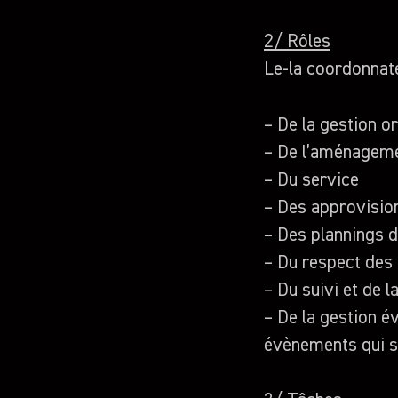
2/ Rôles
Le-la coordonnate
– De la gestion or
– De l’aménagemen
– Du service
– Des approvisi
– Des plannings 
– Du respect des 
– Du suivi et de 
– De la gestion é
évènements qui se 