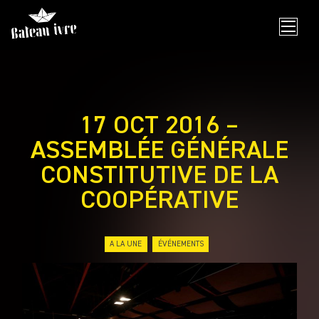
Skip
to
content
17 OCT 2016 –
ASSEMBLÉE GÉNÉRALE
CONSTITUTIVE DE LA
COOPÉRATIVE
A LA UNE
ÉVÉNEMENTS