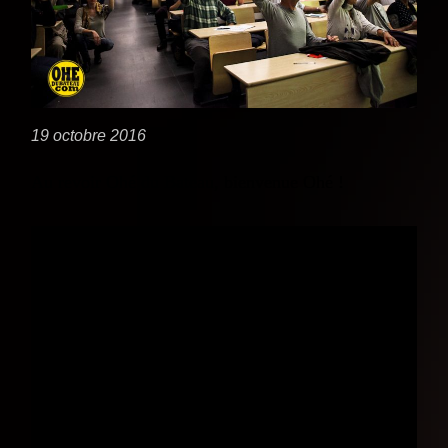
19 octobre 2016
Au revoir Ohé du Bateau, bienvenue Ohé !
Le lundi 17 Octobre 2016 restera une date
importante dans l’histoire du collectif Ohé du
Bateau avec la transformation de l’association, qui a
porté le projet depuis 2010, en Société Coopérative
d’Intérêt Collectif SCIC Ohé!
Une situation unique en France, car elle devient la