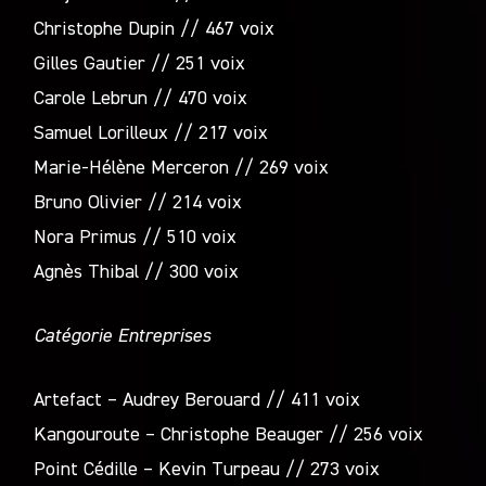
Christophe Dupin // 467 voix
Gilles Gautier // 251 voix
Carole Lebrun // 470 voix
Samuel Lorilleux // 217 voix
Marie-Hélène Merceron // 269 voix
Bruno Olivier // 214 voix
Nora Primus // 510 voix
Agnès Thibal // 300 voix
Catégorie Entreprises
Artefact – Audrey Berouard // 411 voix
Kangouroute – Christophe Beauger // 256 voix
Point Cédille – Kevin Turpeau // 273 voix