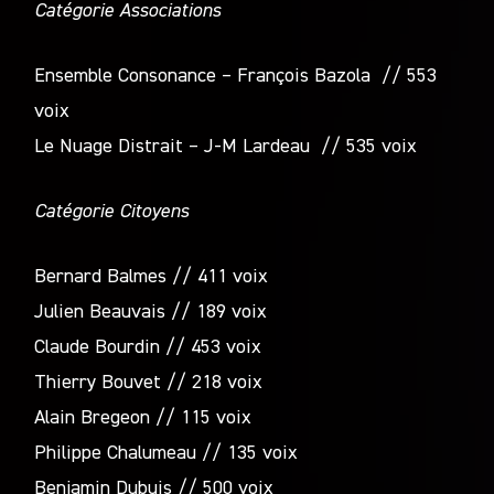
Catégorie Associations
Ensemble Consonance – François Bazola // 553
voix
Le Nuage Distrait – J-M Lardeau // 535 voix
Catégorie Citoyens
Bernard Balmes // 411 voix
Julien Beauvais // 189 voix
Claude Bourdin // 453 voix
Thierry Bouvet // 218 voix
Alain Bregeon // 115 voix
Philippe Chalumeau // 135 voix
Benjamin Dubuis // 500 voix