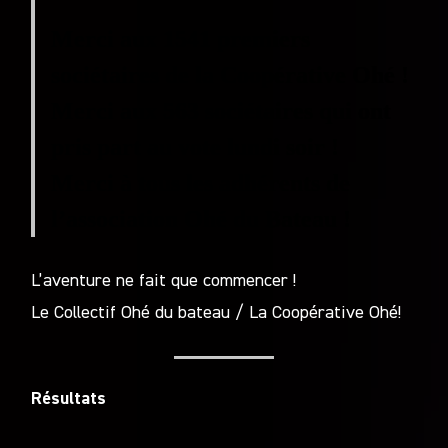
Merci aux 1541 premiers
sociétaires de la Coopérative Ohé !
Merci aux 563 sociétaires qui ont
pris part au vote lundi soir !
Merci à tous les adhérents de
l’association Ohé du Bateau !
L’aventure ne fait que commencer !
Le Collectif Ohé du bateau / La Coopérative Ohé!
Résultats