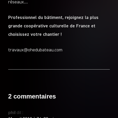
réseaux…
Professionnel du bâtiment, rejoignez la plus
grande coopérative culturelle de France et
choisissez votre chantier !
travaux@ohedubateau.com
2 commentaires
phil
dit :