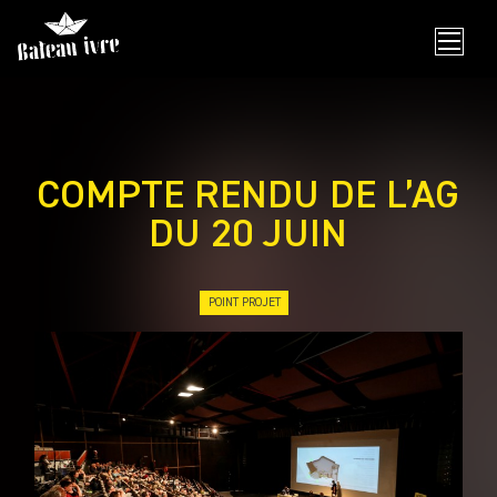
Skip
to
content
COMPTE RENDU DE L’AG
DU 20 JUIN
POINT PROJET