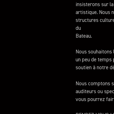
insisterons sur la
artistique. Nous 
structures culture
du
Bateau.
Nous souhaitons 
un peu de temps p
soutien à notre 
Nous comptons sur
auditeurs ou spe
vous pourrez fair