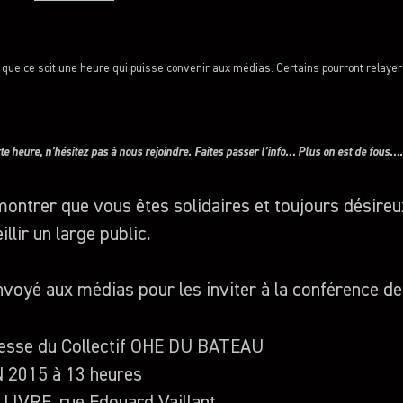
le que ce soit une heure qui puisse convenir aux médias. Certains pourront relay
tte heure, n’hésitez pas à nous rejoindre. Faites passer l’info… Plus on est de fous….
ontrer que vous êtes solidaires et toujours désireu
illir un large public.
envoyé aux médias pour les inviter à la conférence de
resse du Collectif OHE DU BATEAU
 2015 à 13 heures