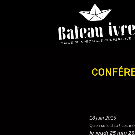
Skip
to
content
SALLE DE SPECTACLE COOPÉRATIVE
CONFÉRE
18 juin 2015
Qu’on se le dise ! Les mé
le jeudi 25 juin 2