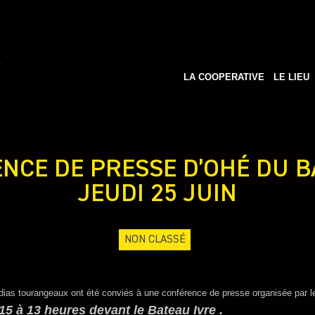
LA COOPERATIVE
LE LIEU
NCE DE PRESSE D’OHÉ DU B
JEUDI 25 JUIN
NON CLASSÉ
dias tourangeaux ont été conviés à une conférence de presse organisée par le
015 à
13 heures
devant le Bateau Ivre .