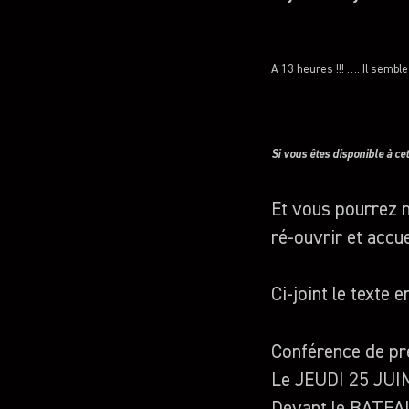
A 13 heures !!! …. Il semb
Si vous êtes disponible à ce
Et vous pourrez m
ré-ouvrir et accue
Ci-joint le texte 
Conférence de p
Le JEUDI 25 JUIN