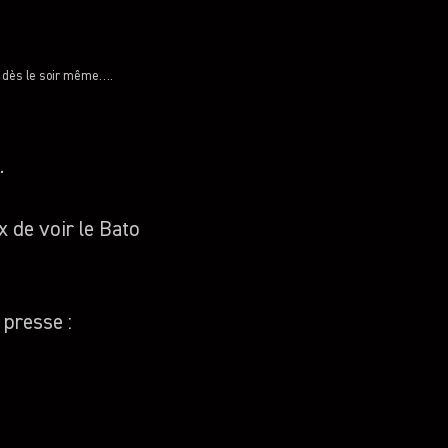
er dès le soir même….
.
x de voir le Bato
 presse :