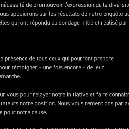
 nécessité de promouvoir l’expression de la diversité
nous appuierons sur les résultats de notre enquête 
lles qui ont répondu au sondage initié et réalisé par 
la présence de tous ceux qui pourront prendre
our témoigner – une fois encore – de leur
démarche.
 vous pour relayer notre initiative et faire connaîtr
ctateurs notre position. Nous vous remercions par a
e pour notre cause.