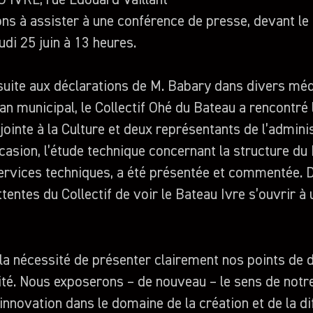
 IVRE, rue Edouard Vaillant
s à assister à une conférence de presse, devant le
eudi 25 juin à 13 heures.
suite aux déclarations de M. Babary dans divers méd
an municipal, le Collectif Ohé du Bateau a rencontré 
ointe à la Culture et deux représentants de l’admini
ccasion, l’étude technique concernant la structure du 
services techniques, a été présentée et commentée. D
entes du Collectif de voir le Bateau Ivre s’ouvrir à 
la nécessité de présenter clairement nos points de 
ité. Nous exposerons – de nouveau – le sens de not
’innovation dans le domaine de la création et de la d