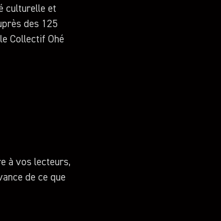
 culturelle et
auprès des 125
le Collectif Ohé
e à vos lecteurs,
vance de ce que