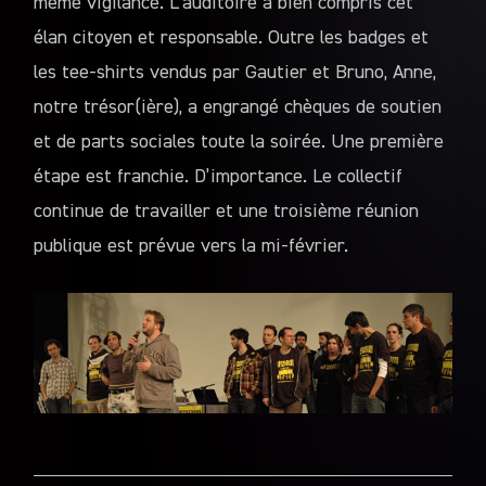
même vigilance. L’auditoire a bien compris cet
élan citoyen et responsable. Outre les badges et
les tee-shirts vendus par Gautier et Bruno, Anne,
notre trésor(ière), a engrangé chèques de soutien
et de parts sociales toute la soirée. Une première
étape est franchie. D’importance. Le collectif
continue de travailler et une troisième réunion
publique est prévue vers la mi-février.