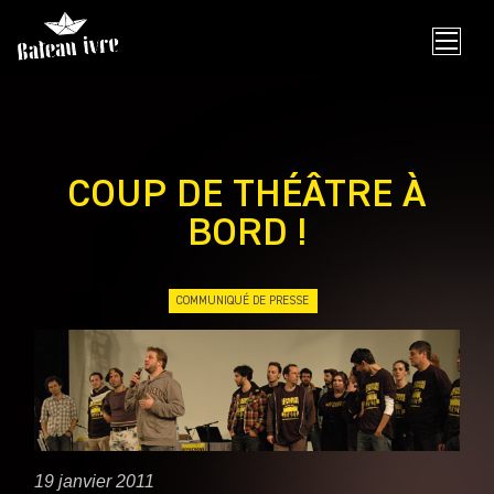
Skip
to
content
COUP DE THÉÂTRE À
BORD !
COMMUNIQUÉ DE PRESSE
19 janvier 2011