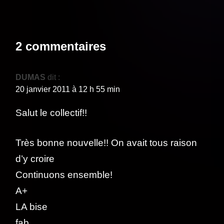
2 commentaires
DUMAS
dit :
20 janvier 2011 à 12 h 55 min
Salut le collectif!!
Très bonne nouvelle!! On avait tous raison
d’y croire
Continuons ensemble!
A+
LA bise
fab