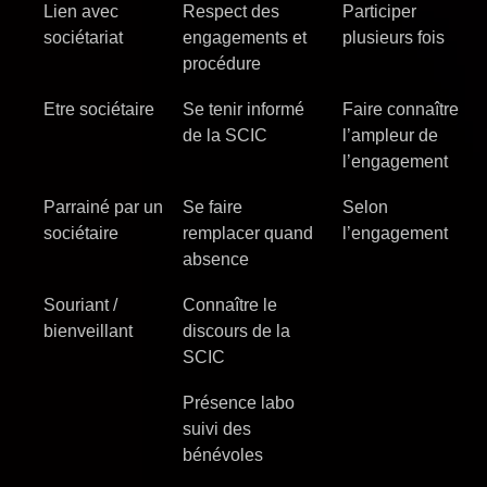
Lien avec
Respect des
Participer
sociétariat
engagements et
plusieurs fois
procédure
Etre sociétaire
Se tenir informé
Faire connaître
de la SCIC
l’ampleur de
l’engagement
Parrainé par un
Se faire
Selon
sociétaire
remplacer quand
l’engagement
absence
Souriant /
Connaître le
bienveillant
discours de la
SCIC
Présence labo
suivi des
bénévoles