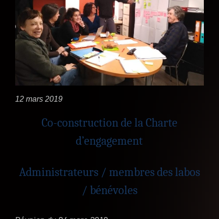
12 mars 2019
Co-construction de la Charte
d’engagement
Administrateurs / membres des labos
/ bénévoles