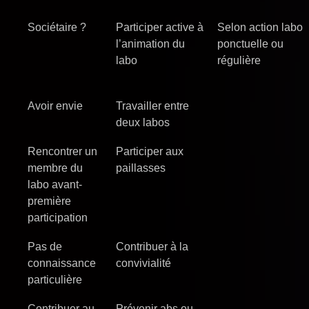
Sociétaire ?
Participer active à
Selon action labo
l’animation du
ponctuelle ou
labo
régulière
Avoir envie
Travailler entre
deux labos
Rencontrer un
Participer aux
membre du
paillasses
labo avant-
première
participation
Pas de
Contribuer à la
connaissance
convivialité
particulière
Contribuer au
Prévenir abs ou