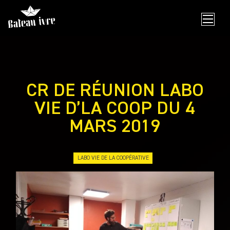
Skip
to
content
CR DE RÉUNION LABO
VIE D’LA COOP DU 4
MARS 2019
LABO VIE DE LA COOPÉRATIVE