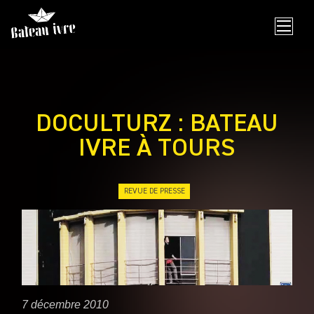
Skip
to
content
DOCULTURZ : BATEAU
IVRE À TOURS
REVUE DE PRESSE
7 décembre 2010