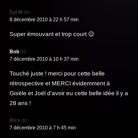
Syl.M
dit :
8 décembre 2010 à 22 h 57 min
Super émouvant et trop court 😉
Bob
dit :
7 décembre 2010 à 10 h 37 min
Touché juste ! merci pour cette belle
rétrospective et MERCI évidemment à
Gisèle et Joël d’avoir eu cette belle idée il y a
28 ans !
Rico
dit :
7 décembre 2010 à 7 h 45 min