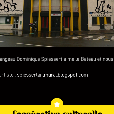
rangeau Dominique Spiessert aime le Bateau et nous 
artiste :
spiessertartmural.blogspot.com