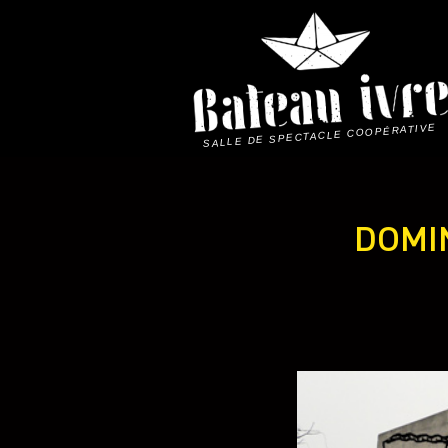
Skip
to
content
SALLE DE SPECTACLE COOPÉRATIVE
DOMIN