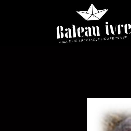
Skip
to
content
SALLE DE SPECTACLE COOPÉRATIVE