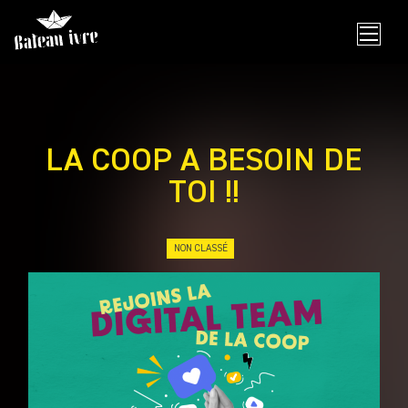
Skip
to
content
LA COOP A BESOIN DE
TOI !!
NON CLASSÉ