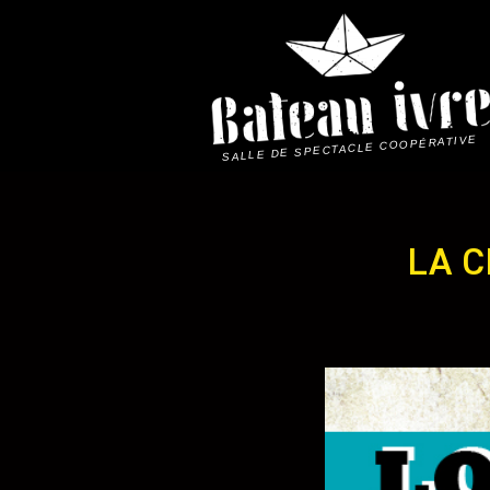
Skip
to
content
SALLE DE SPECTACLE COOPÉRATIVE
LA CR