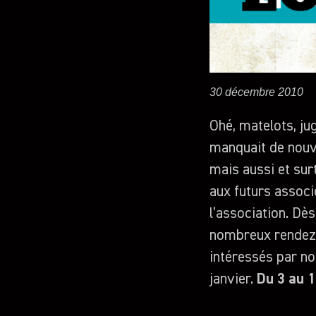
30 décembre 2010
Ohé, matelots, ju
manquait de nouvel
mais aussi et surt
aux futurs associ
l’association. Dè
nombreux rendez-v
intéressés par not
janvier.
Du 3 au 15