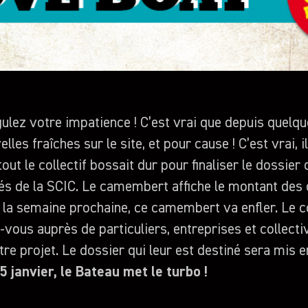
gulez votre impatience ! C’est vrai que depuis quelqu
les fraîches sur le site, et pour cause ! C’est vrai, il
out le collectif bossait dur pour finaliser le dossier
és de la SCIC. Le camembert affiche le montant des
s la semaine prochaine, ce camembert va enfler. Le co
ous auprès de particuliers, entreprises et collecti
re projet. Le dossier qui leur est destiné sera mis en
 janvier, le Bateau met le turbo !